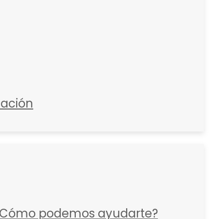
zación
Cómo podemos ayudarte?