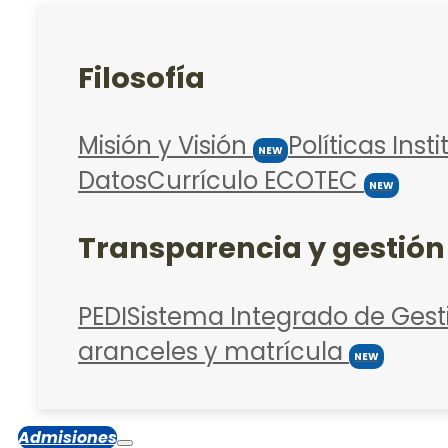
Filosofía
Misión y Visión
Políticas Inst
NEW
Datos
Currículo ECOTEC
NEW
Transparencia y gestión
PEDI
Sistema Integrado de Gest
aranceles y matrícula
NEW
Admisiones