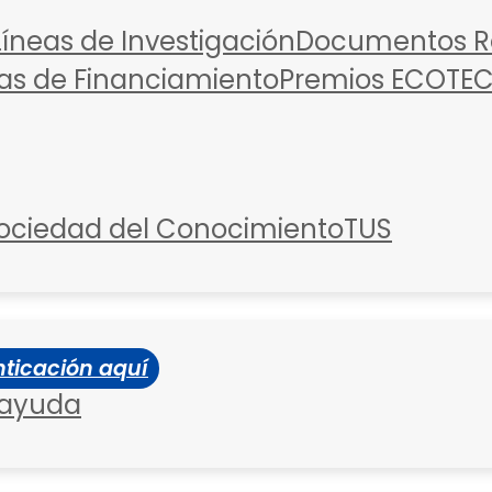
Líneas de Investigación
Documentos Re
as de Financiamiento
Premios ECOTE
ociedad del Conocimiento
TUS
ticación aquí
 ayuda