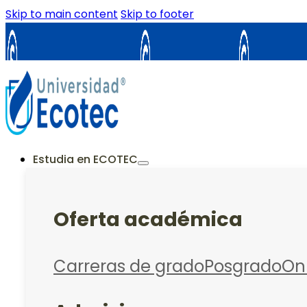
Skip to main content
Skip to footer
Samborondón
Guayaquil
La Cost
ES
Estudia en ECOTEC
Oferta académica
Carreras de grado
Posgrado
On