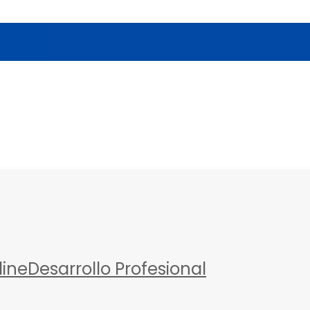
a
line
Desarrollo Profesional