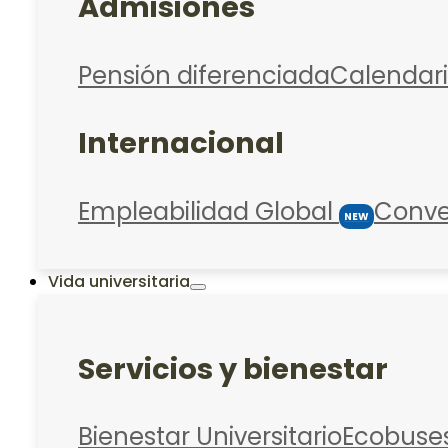
Admisiones
Pensión diferenciada
Calendar
Internacional
Empleabilidad Global
Conve
NEW
Vida universitaria
Servicios y bienestar
Bienestar Universitario
Ecobuse