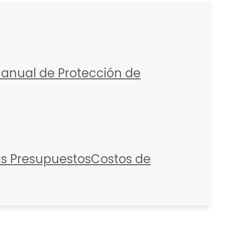
anual de Protección de
as
Presupuestos
Costos de