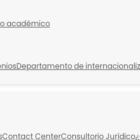
io académico
nios
Departamento de internacionali
s
Contact Center
Consultorio Jurídico
¿