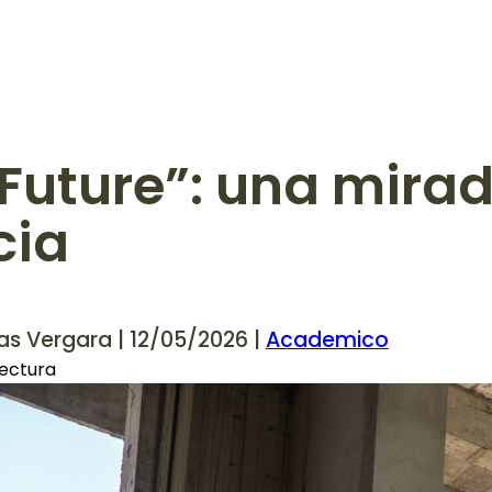
Future”: una mirad
cia
as Vergara | 12/05/2026 |
Academico
lectura