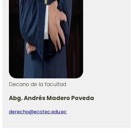
Decano de la facultad
Abg. Andrés Madero Poveda
derecho@ecotec.edu.ec