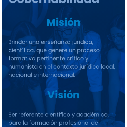
Misión
Brindar una enseñanza jurídica,
científica, que genere un proceso
formativo pertinente crítico y
humanista en el contexto jurídico local,
nacional e internacional.
Visión
Ser referente científico y académico,
para la formación profesional de