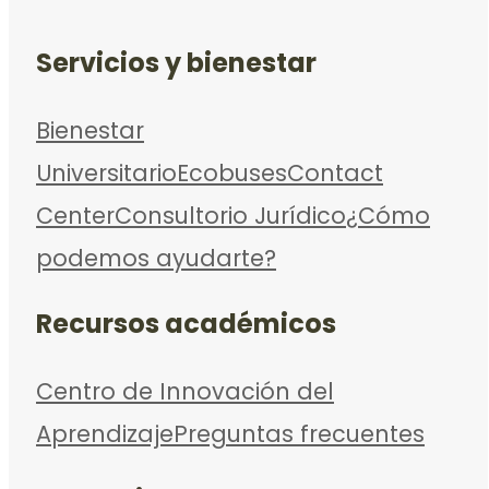
Servicios y bienestar
Bienestar
Universitario
Ecobuses
Contact
Center
Consultorio Jurídico
¿Cómo
podemos ayudarte?
Recursos académicos
Centro de Innovación del
Aprendizaje
Preguntas frecuentes