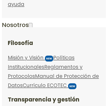
ayuda
Nosotros
Filosofía
Misión y Visión
Políticas
NEW
Institucionales
Reglamentos y
Protocolos
Manual de Protección de
Datos
Currículo ECOTEC
NEW
Transparencia y gestión