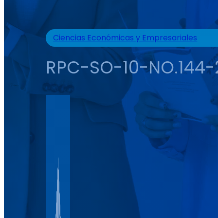
Ciencias Económicas y Empresariales
RPC-SO-10-NO.144-