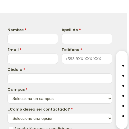
Nombre
*
Apellido
*
Email
*
Teléfono
*
Cédula
*
Campus
*
¿Cómo desea ser contactado?
*
Acepto términos y condiciones