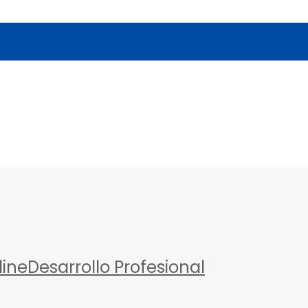
a
line
Desarrollo Profesional