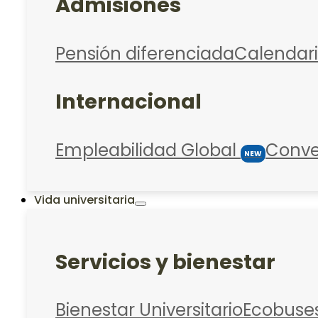
Admisiones
Pensión diferenciada
Calendar
Internacional
Empleabilidad Global
Conve
NEW
Vida universitaria
Servicios y bienestar
Bienestar Universitario
Ecobuse