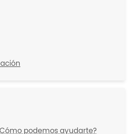
zación
Cómo podemos ayudarte?