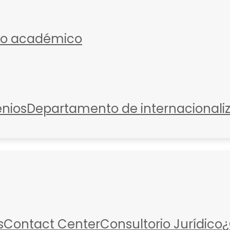
io académico
nios
Departamento de internacionali
s
Contact Center
Consultorio Jurídico
¿