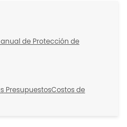
anual de Protección de
as
Presupuestos
Costos de