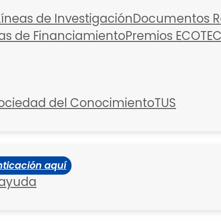
Líneas de Investigación
Documentos Re
as de Financiamiento
Premios ECOTE
ociedad del Conocimiento
TUS
ticación aquí
 ayuda