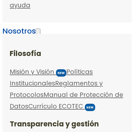
ayuda
Nosotros
Filosofía
Misión y Visión
Políticas
NEW
Institucionales
Reglamentos y
Protocolos
Manual de Protección de
Datos
Currículo ECOTEC
NEW
Transparencia y gestión