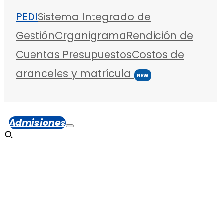
PEDI
Sistema Integrado de
Gestión
Organigrama
Rendición de
Cuentas
Presupuestos
Costos de
aranceles y matrícula
NEW
Admisiones