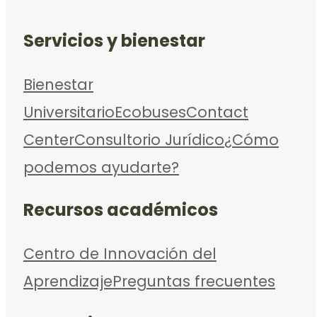
Servicios y bienestar
Bienestar
Universitario
Ecobuses
Contact
Center
Consultorio Jurídico
¿Cómo
podemos ayudarte?
Recursos académicos
Centro de Innovación del
Aprendizaje
Preguntas frecuentes