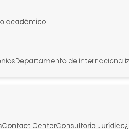
io académico
nios
Departamento de internacionali
s
Contact Center
Consultorio Jurídico
¿