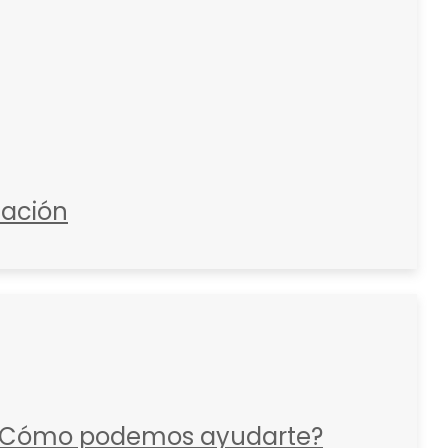
zación
Cómo podemos ayudarte?