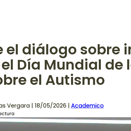
l diálogo sobre i
el Día Mundial de 
bre el Autismo
as Vergara | 18/05/2026 |
Academico
lectura