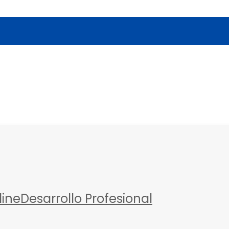
a
line
Desarrollo Profesional