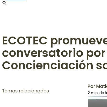
ECOTEC promueve e
conversatorio por 
Concienciación so
Por Mati
Temas relacionados
2 min. de 