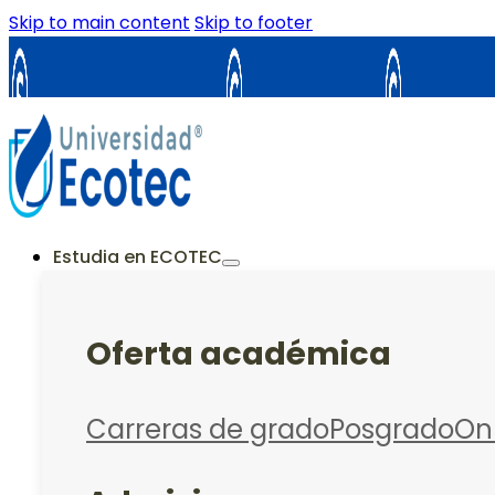
Skip to main content
Skip to footer
Samborondón
Guayaquil
La Cost
ES
Estudia en ECOTEC
Oferta académica
Carreras de grado
Posgrado
On