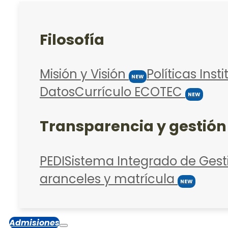
Filosofía
Misión y Visión
Políticas Inst
NEW
Datos
Currículo ECOTEC
NEW
Transparencia y gestión
PEDI
Sistema Integrado de Gest
aranceles y matrícula
NEW
Admisiones