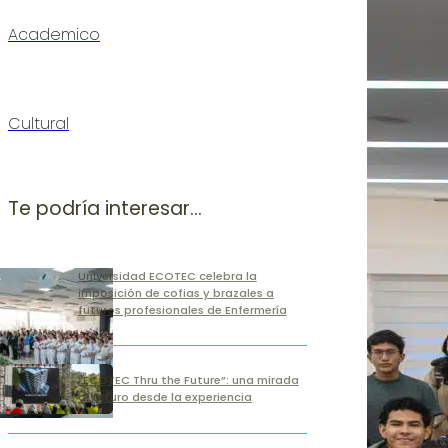
Academico
Cultural
Te podría interesar...
Universidad ECOTEC celebra la
imposición de cofias y brazales a
futuros profesionales de Enfermería
“ECOTEC Thru the Future”: una mirada
al futuro desde la experiencia