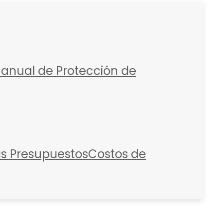
anual de Protección de
as
Presupuestos
Costos de