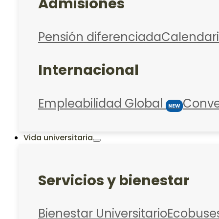
Admisiones
Pensión diferenciada
Calendar
Internacional
Empleabilidad Global
Conve
NEW
Vida universitaria
Servicios y bienestar
Bienestar Universitario
Ecobuse