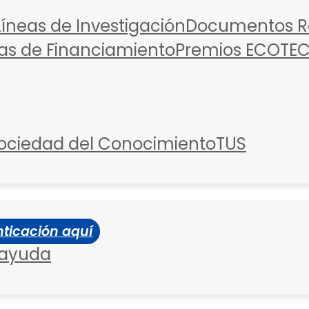
Líneas de Investigación
Documentos Re
as de Financiamiento
Premios ECOTE
ociedad del Conocimiento
TUS
ticación aquí
 ayuda