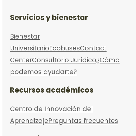
Servicios y bienestar
Bienestar
Universitario
Ecobuses
Contact
Center
Consultorio Jurídico
¿Cómo
podemos ayudarte?
Recursos académicos
Centro de Innovación del
Aprendizaje
Preguntas frecuentes