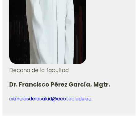
Decano de la facultad
Dr. Francisco Pérez García, Mgtr.
cienciasdelasalud@ecotec.edu.ec