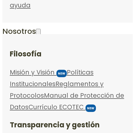
ayuda
Nosotros
Filosofía
Misión y Visión
Políticas
NEW
Institucionales
Reglamentos y
Protocolos
Manual de Protección de
Datos
Currículo ECOTEC
NEW
Transparencia y gestión