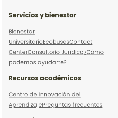
Servicios y bienestar
Bienestar
Universitario
Ecobuses
Contact
Center
Consultorio Jurídico
¿Cómo
podemos ayudarte?
Recursos académicos
Centro de Innovación del
Aprendizaje
Preguntas frecuentes