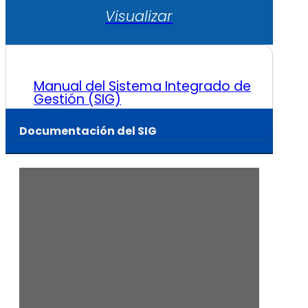
Visualizar
Manual del Sistema Integrado de
Gestión (SIG)
Documentación del SIG
Repositorio del SIG
Acceda al Repositorio del
Sistema Integrado de Gestión
(SIG) mediante su cuenta de
correo institucional de