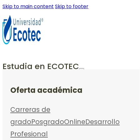
Skip to main content
Skip to footer
Estudia en ECOTEC
Oferta académica
Carreras de
grado
Posgrado
Online
Desarrollo
Profesional