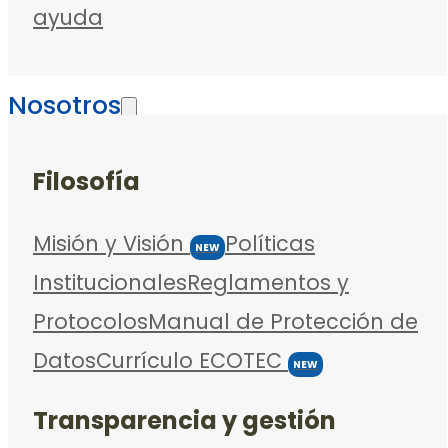
ayuda
Nosotros
Filosofía
Misión y Visión
Políticas
NEW
Institucionales
Reglamentos y
Protocolos
Manual de Protección de
Datos
Currículo ECOTEC
NEW
Transparencia y gestión