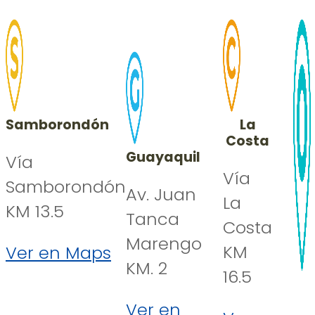
Samborondón
La
Costa
Guayaquil
Vía
Vía
Samborondón
Av. Juan
La
KM 13.5
Tanca
Costa
Marengo
KM
Ver en Maps
KM. 2
16.5
Ver en