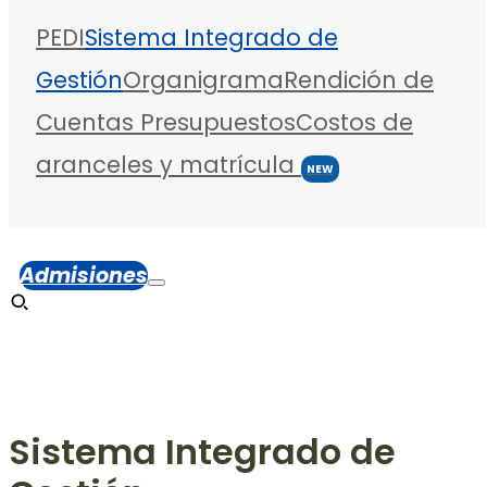
PEDI
Sistema Integrado de
Gestión
Organigrama
Rendición de
Cuentas
Presupuestos
Costos de
aranceles y matrícula
NEW
Admisiones
Sistema Integrado de