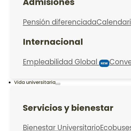
Admisiones
Pensión diferenciada
Calendar
Internacional
Empleabilidad Global
Conve
NEW
Vida universitaria
Servicios y bienestar
Bienestar Universitario
Ecobuse