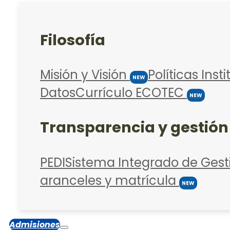
Filosofía
Misión y Visión
Políticas Inst
NEW
Datos
Currículo ECOTEC
NEW
Transparencia y gestión
PEDI
Sistema Integrado de Gest
aranceles y matrícula
NEW
Admisiones