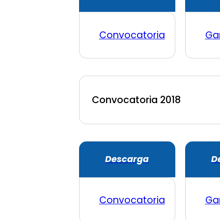
Convocatoria
Ga
Convocatoria 2018
Descarga
D
Convocatoria
Ga