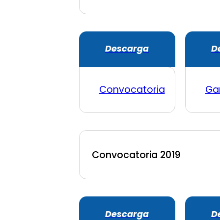
Descarga
D
Convocatoria
Ga
Convocatoria 2019
Descarga
D