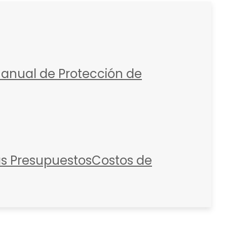
anual de Protección de
as
Presupuestos
Costos de