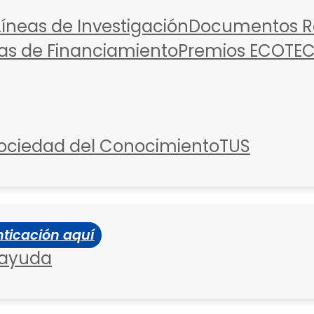
Líneas de Investigación
Documentos Re
as de Financiamiento
Premios ECOTE
ociedad del Conocimiento
TUS
ticación aquí
 ayuda