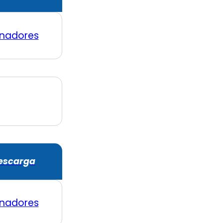
nadores
escarga
nadores