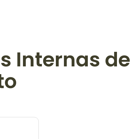
s Internas de
to