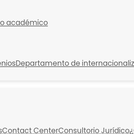
io académico
nios
Departamento de internacionali
s
Contact Center
Consultorio Jurídico
¿