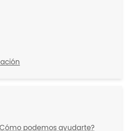
zación
Cómo podemos ayudarte?