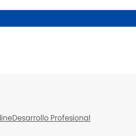
a
line
Desarrollo Profesional