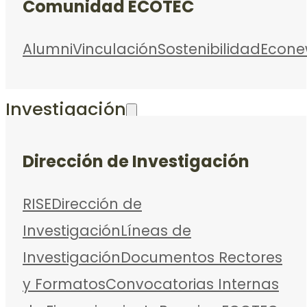
Comunidad ECOTEC
Alumni
Vinculación
Sostenibilidad
Econe
Investigación
Dirección de Investigación
RISE
Dirección de
Investigación
Líneas de
Investigación
Documentos Rectores
y Formatos
Convocatorias Internas