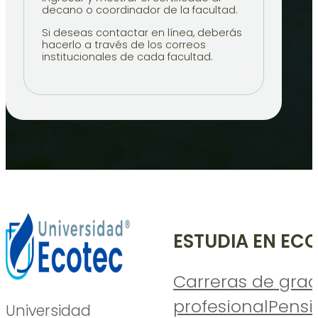
decano o coordinador de la facultad.
Si deseas contactar en línea, deberás
hacerlo a través de los correos
institucionales de cada facultad.
ESTUDIA EN EC
Carreras de gra
profesional
Pensi
Universidad