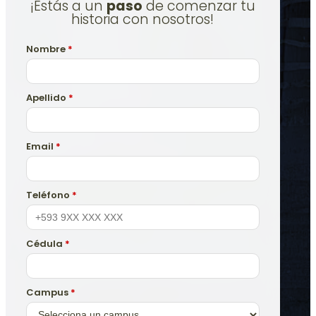
¡Estás a un
paso
de comenzar tu
historia con nosotros!
Nombre
*
Apellido
*
Email
*
Teléfono
*
Cédula
*
Campus
*