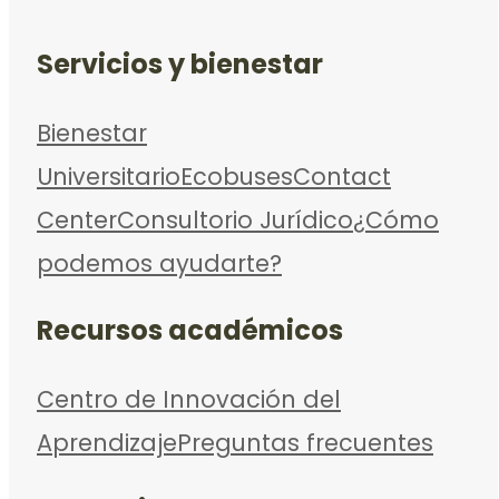
Servicios y bienestar
Bienestar
Universitario
Ecobuses
Contact
Center
Consultorio Jurídico
¿Cómo
podemos ayudarte?
Recursos académicos
Centro de Innovación del
Aprendizaje
Preguntas frecuentes