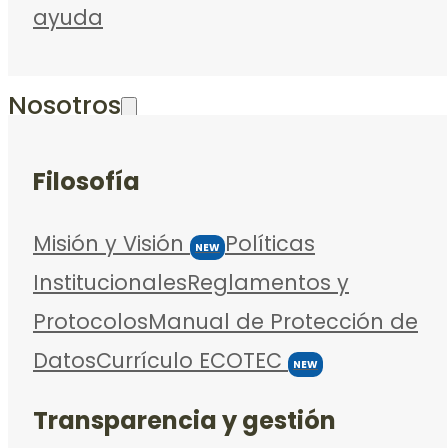
ayuda
Nosotros
Filosofía
Misión y Visión
Políticas
NEW
Institucionales
Reglamentos y
Protocolos
Manual de Protección de
Datos
Currículo ECOTEC
NEW
Transparencia y gestión