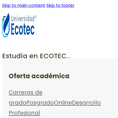
Skip to main content
Skip to footer
Estudia en ECOTEC
Oferta académica
Carreras de
grado
Posgrado
Online
Desarrollo
Profesional