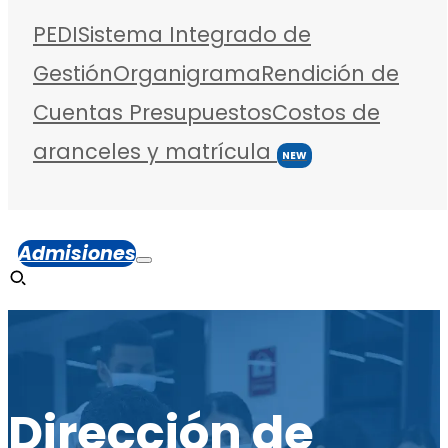
PEDI
Sistema Integrado de
Gestión
Organigrama
Rendición de
Cuentas
Presupuestos
Costos de
aranceles y matrícula
NEW
Admisiones
Dirección de