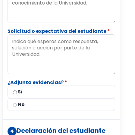
Solicitud o expectativa del estudiante
*
¿Adjunta evidencias?
*
Sí
No
Declaración del estudiante
4