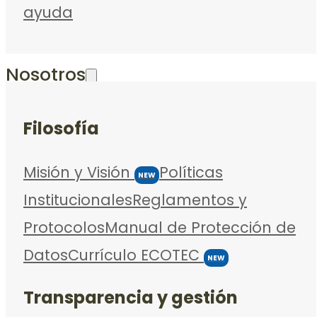
ayuda
Nosotros
Filosofía
Misión y Visión
Políticas
NEW
Institucionales
Reglamentos y
Protocolos
Manual de Protección de
Datos
Currículo ECOTEC
NEW
Transparencia y gestión