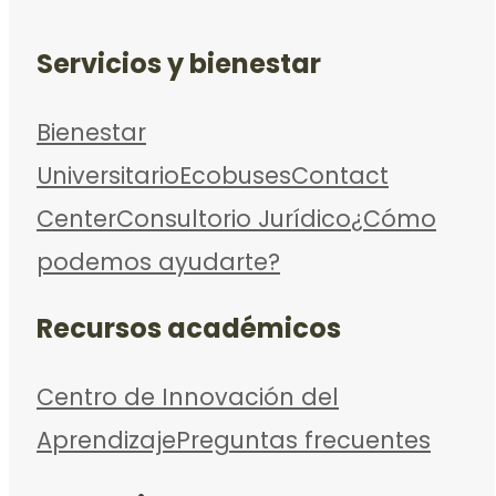
Servicios y bienestar
Bienestar
Universitario
Ecobuses
Contact
Center
Consultorio Jurídico
¿Cómo
podemos ayudarte?
Recursos académicos
Centro de Innovación del
Aprendizaje
Preguntas frecuentes