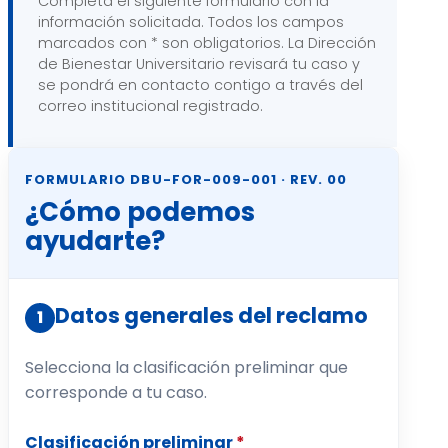
Completa el siguiente formulario con la
información solicitada. Todos los campos
marcados con * son obligatorios. La Dirección
de Bienestar Universitario revisará tu caso y
se pondrá en contacto contigo a través del
correo institucional registrado.
FORMULARIO DBU-FOR-009-001 · REV. 00
¿Cómo podemos
ayudarte?
Datos generales del reclamo
1
Selecciona la clasificación preliminar que
corresponde a tu caso.
Clasificación preliminar
*