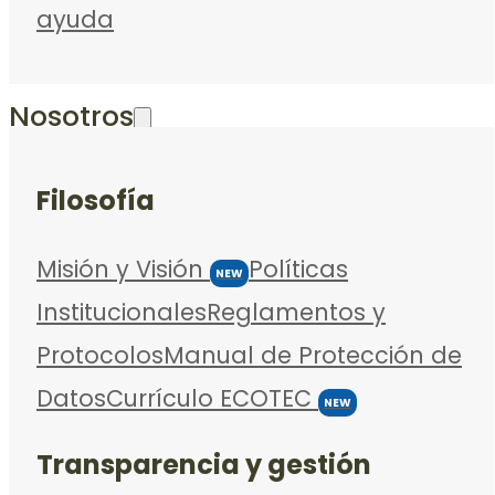
ayuda
Nosotros
Filosofía
Misión y Visión
Políticas
NEW
Institucionales
Reglamentos y
Protocolos
Manual de Protección de
Datos
Currículo ECOTEC
NEW
Transparencia y gestión