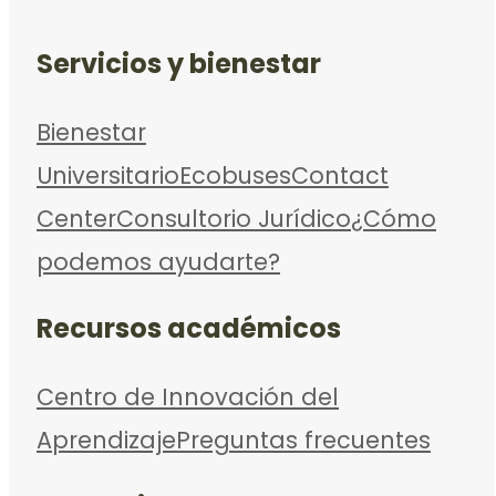
Servicios y bienestar
Bienestar
Universitario
Ecobuses
Contact
Center
Consultorio Jurídico
¿Cómo
podemos ayudarte?
Recursos académicos
Centro de Innovación del
Aprendizaje
Preguntas frecuentes