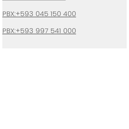
PBX:+593 045 150 400
PBX:+593 997 541 000