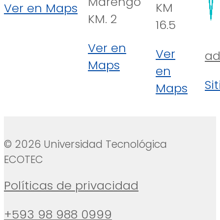
Marengo
KM
Ver en Maps
KM. 2
16.5
Ver en
Ver
ad
Maps
en
Si
Maps
© 2026 Universidad Tecnológica
ECOTEC
Políticas de privacidad
+593 98 988 0999