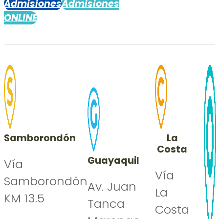
Admisiones
Admisiones
ONLINE
Samborondón
La
Costa
Guayaquil
Vía
Vía
Samborondón
Av. Juan
La
KM 13.5
Tanca
Costa