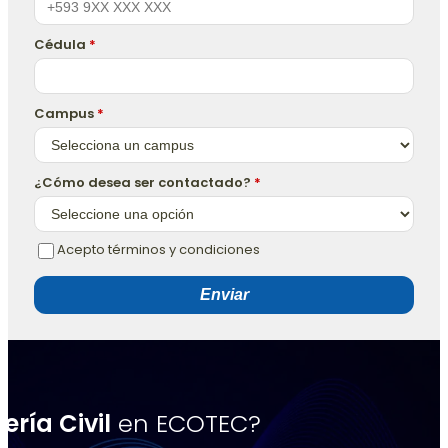
Cédula
*
Campus
*
¿Cómo desea ser contactado?
*
Acepto términos y condiciones
Enviar
ería Civil
en ECOTEC?