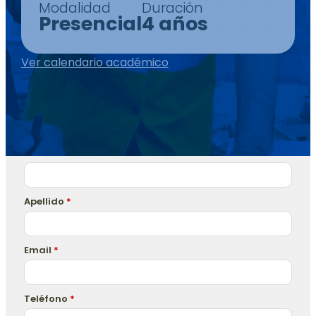
Modalidad
Duración
Presencial
4 años
Ver calendario académico
Nombre
*
Apellido
*
Email
*
Teléfono
*