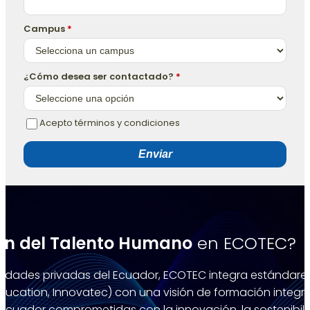
Campus
*
¿Cómo desea ser contactado?
*
Acepto términos y condiciones
Enviar
ón del Talento Humano
en ECOTEC?
sidades privadas del Ecuador, ECOTEC integra estándares
Education, Innovatec) con una visión de formación integ
l Ecuador comprometidas con la innovación, la sostenibili