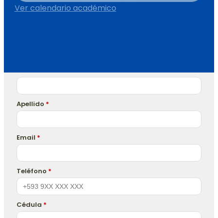
Ver calendario académico
Nombre
*
Apellido
*
Email
*
Teléfono
*
Cédula
*