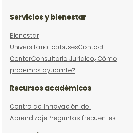
Servicios y bienestar
Bienestar
Universitario
Ecobuses
Contact
Center
Consultorio Jurídico
¿Cómo
podemos ayudarte?
Recursos académicos
Centro de Innovación del
Aprendizaje
Preguntas frecuentes