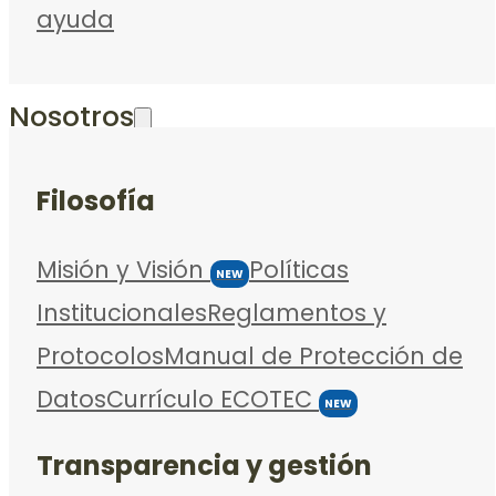
ayuda
Nosotros
Filosofía
Misión y Visión
Políticas
NEW
Institucionales
Reglamentos y
Protocolos
Manual de Protección de
Datos
Currículo ECOTEC
NEW
Transparencia y gestión