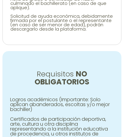
culminado el bachillerato (en caso de que
aplique).
Solicitud de ayuda económica, debidamente
firmada por el postulante o el representante
(en caso de ser menor de edad), podrán
descargarlo desde la plataforma.
Requisitos
NO
OBLIGATORIOS
Logros académicos (Importante: Solo
aplican abanderados, escoltas y/o mejor
bachiller)
Certificados de participación deportiva,
arte, cultura u otra disciplina
representando a la institución educativa
de procedencia, u otros institutos de