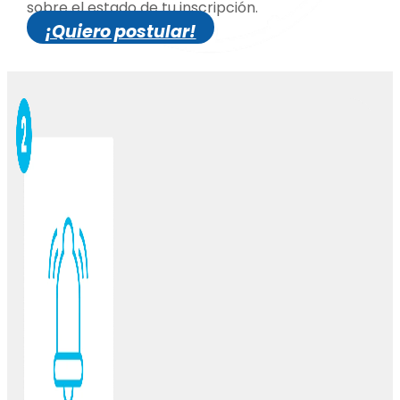
sobre el estado de tu inscripción.
¡Quiero postular!