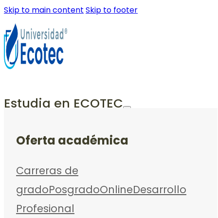
Skip to main content
Skip to footer
Estudia en ECOTEC
Oferta académica
Carreras de
grado
Posgrado
Online
Desarrollo
Profesional