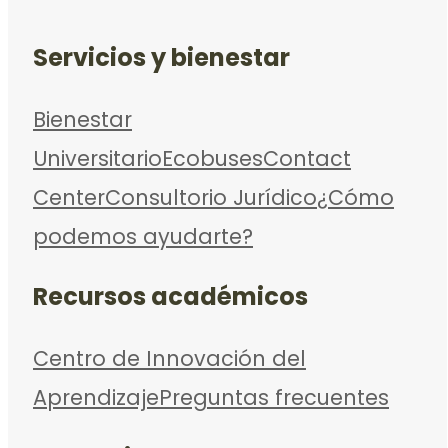
Servicios y bienestar
Bienestar
Universitario
Ecobuses
Contact
Center
Consultorio Jurídico
¿Cómo
podemos ayudarte?
Recursos académicos
Centro de Innovación del
Aprendizaje
Preguntas frecuentes