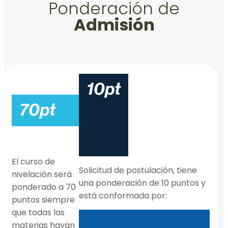
Ponderación de
Admisión
10pt
70pt
El curso de
Solicitud de postulación, tiene
nivelación será
una ponderación de 10 puntos y
ponderado a 70
está conformada por:
puntos siempre
que todas las
materias hayan