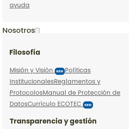
ayuda
Nosotros
Filosofía
Misión y Visión
Políticas
NEW
Institucionales
Reglamentos y
Protocolos
Manual de Protección de
Datos
Currículo ECOTEC
NEW
Transparencia y gestión