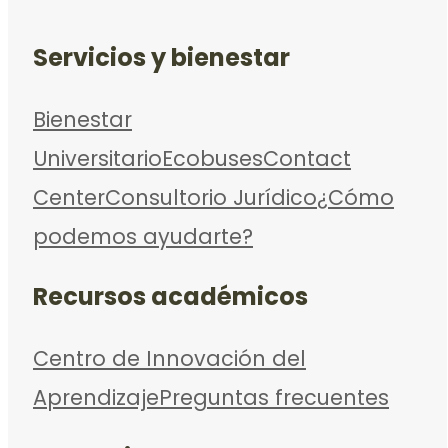
Servicios y bienestar
Bienestar
Universitario
Ecobuses
Contact
Center
Consultorio Jurídico
¿Cómo
podemos ayudarte?
Recursos académicos
Centro de Innovación del
Aprendizaje
Preguntas frecuentes