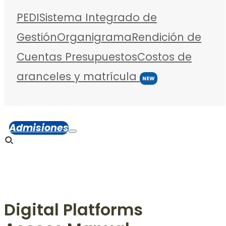
PEDI
Sistema Integrado de
Gestión
Organigrama
Rendición de
Cuentas
Presupuestos
Costos de
aranceles y matrícula
NEW
Admisiones
Digital Platforms