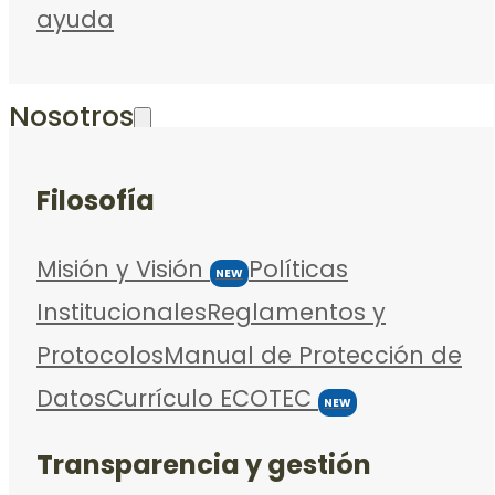
ayuda
Nosotros
Filosofía
Misión y Visión
Políticas
NEW
Institucionales
Reglamentos y
Protocolos
Manual de Protección de
Datos
Currículo ECOTEC
NEW
Transparencia y gestión