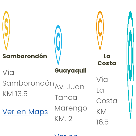
Samborondón
La
Costa
Guayaquil
Vía
Vía
Samborondón
Av. Juan
La
KM 13.5
Tanca
Costa
Marengo
KM
Ver en Maps
KM. 2
16.5